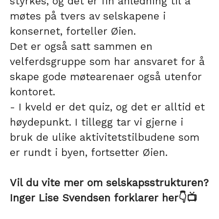
styrkes, og det er fin anledning til å
møtes på tvers av selskapene i
konsernet, forteller Øien.
Det er også satt sammen en
velferdsgruppe som har ansvaret for å
skape gode møtearenaer også utenfor
kontoret.
- I kveld er det quiz, og det er alltid et
høydepunkt. I tillegg tar vi gjerne i
bruk de ulike aktivitetstilbudene som
er rundt i byen, fortsetter Øien.
Vil du vite mer om selskapsstrukturen?
Inger Lise Svendsen forklarer her👇📺