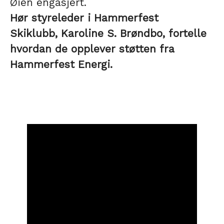
Øien engasjert.
Hør styreleder i Hammerfest
Skiklubb, Karoline S. Brøndbo, fortelle
hvordan de opplever støtten fra
Hammerfest Energi.