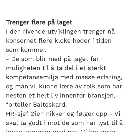
Trenger flere på laget
I den rivende utviklingen trenger nå
konsernet flere kloke hoder i tiden
som kommer.
- De som blir med på laget får
muligheten til å ta del i et sterkt
kompetansemiljø med masse erfaring,
og man vil kunne lære av folk som har
nesten et helt liv innenfor bransjen,
forteller Balteskard.
HR-sjef Øien nikker og følger opp - Vi
skal ta godt i mot de som har lyst til å
jobbe sammen med oss. Vi har gode