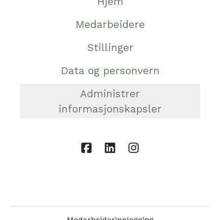
Hjem
Medarbeidere
Stillinger
Data og personvern
Administrer
informasjonskapsler
Medarbeiderinnlogging