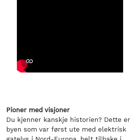
Pioner med visjoner
Du kjenner kanskje historien? Dette er
byen som var først ute med elektrisk
gatelys i Nord-Europa, helt tilbake i