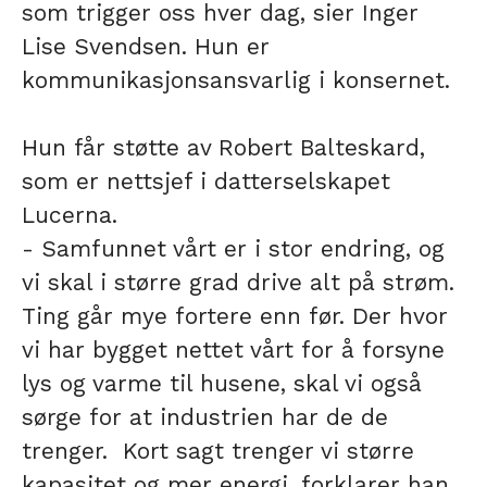
som trigger oss hver dag, sier Inger
Lise Svendsen. Hun er
kommunikasjonsansvarlig i konsernet.
Hun får støtte av Robert Balteskard,
som er nettsjef i datterselskapet
Lucerna.
- Samfunnet vårt er i stor endring, og
vi skal i større grad drive alt på strøm.
Ting går mye fortere enn før. Der hvor
vi har bygget nettet vårt for å forsyne
lys og varme til husene, skal vi også
sørge for at industrien har de de
trenger. Kort sagt trenger vi større
kapasitet og mer energi, forklarer han.